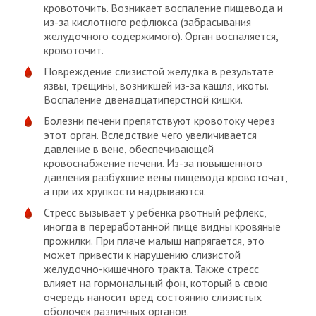
кровоточить. Возникает воспаление пищевода и
из-за кислотного рефлюкса (забрасывания
желудочного содержимого). Орган воспаляется,
кровоточит.
Повреждение слизистой желудка в результате
язвы, трещины, возникшей из-за кашля, икоты.
Воспаление двенадцатиперстной кишки.
Болезни печени препятствуют кровотоку через
этот орган. Вследствие чего увеличивается
давление в вене, обеспечивающей
кровоснабжение печени. Из-за повышенного
давления разбухшие вены пищевода кровоточат,
а при их хрупкости надрываются.
Стресс вызывает у ребенка рвотный рефлекс,
иногда в переработанной пище видны кровяные
прожилки. При плаче малыш напрягается, это
может привести к нарушению слизистой
желудочно-кишечного тракта. Также стресс
влияет на гормональный фон, который в свою
очередь наносит вред состоянию слизистых
оболочек различных органов.