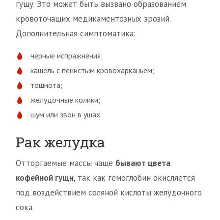
гущу. Это может быть вызвано образованием
кровоточащих медикаментозных эрозий.
Дополнительная симптоматика:
черные испражнения;
кашель с пенистым кровохарканьем;
тошнота;
желудочные колики;
шум или звон в ушах.
Рак желудка
Отторгаемые массы чаще
бывают цвета
кофейной гущи
, так как гемоглобин окисляется
под воздействием соляной кислоты желудочного
сока.