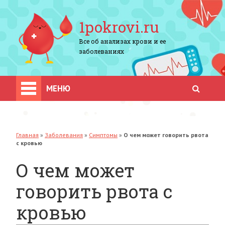
1pokrovi.ru
Все об анализах крови и ее
заболеваниях
МЕНЮ
Главная
»
Заболевания
»
Симптомы
»
О чем может говорить рвота
с кровью
О чем может
говорить рвота с
кровью