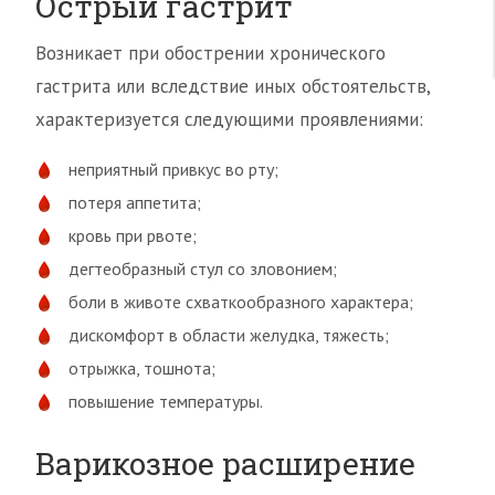
Острый гастрит
Возникает при обострении хронического
гастрита или вследствие иных обстоятельств,
характеризуется следующими проявлениями:
неприятный привкус во рту;
потеря аппетита;
кровь при рвоте;
дегтеобразный стул со зловонием;
боли в животе схваткообразного характера;
дискомфорт в области желудка, тяжесть;
отрыжка, тошнота;
повышение температуры.
Варикозное расширение