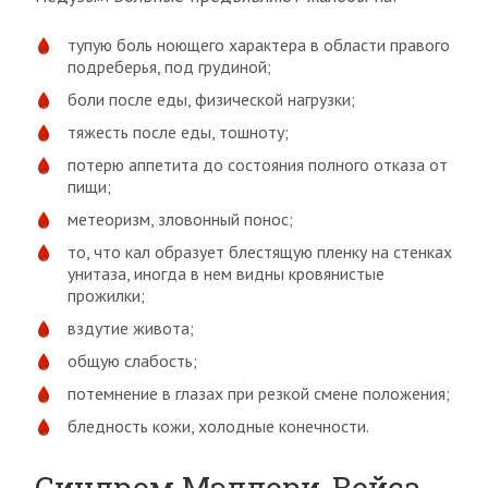
тупую боль ноющего характера в области правого
подреберья, под грудиной;
боли после еды, физической нагрузки;
тяжесть после еды, тошноту;
потерю аппетита до состояния полного отказа от
пищи;
метеоризм, зловонный понос;
то, что кал образует блестящую пленку на стенках
унитаза, иногда в нем видны кровянистые
прожилки;
вздутие живота;
общую слабость;
потемнение в глазах при резкой смене положения;
бледность кожи, холодные конечности.
Синдром Мэллори-Вейса