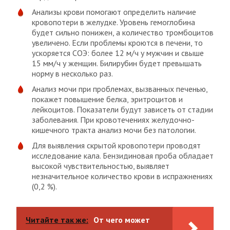
Анализы крови помогают определить наличие
кровопотери в желудке. Уровень гемоглобина
будет сильно понижен, а количество тромбоцитов
увеличено. Если проблемы кроются в печени, то
ускоряется СОЭ: более 12 м/ч у мужчин и свыше
15 мм/ч у женщин. Билирубин будет превышать
норму в несколько раз.
Анализ мочи при проблемах, вызванных печенью,
покажет повышение белка, эритроцитов и
лейкоцитов. Показатели будут зависеть от стадии
заболевания. При кровотечениях желудочно-
кишечного тракта анализ мочи без патологии.
Для выявления скрытой кровопотери проводят
исследование кала. Бензидиновая проба обладает
высокой чувствительностью, выявляет
незначительное количество крови в испражнениях
(0,2 %).
Читайте так же:
От чего может