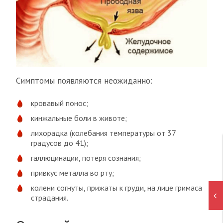
Симптомы появляются неожиданно:
кровавый понос;
кинжальные боли в животе;
лихорадка (колебания температуры от 37
градусов до 41);
галлюцинации, потеря сознания;
привкус металла во рту;
колени согнуты, прижаты к груди, на лице гримаса
страдания.