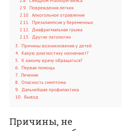
2.8
Синдром Мэллори-Вейса
2.9
Повреждения легких
2.10
Алкогольное отравление
2.11
Преэклампсия у беременных
2.12
Диафрагмальная грыжа
2.13
Другие патологии
3
Причины возникновения у детей
4
Какую диагностику назначают?
5
К какому врачу обращаться?
6
Первая помощь
7
Лечение
8
Опасность симптома
9
Дальнейшая профилактика
10
Вывод
Причины, не