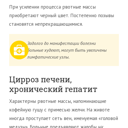
При усилении процесса рвотные массы
приобретают черный цвет. Постепенно позывы
становятся непрекращающимися.
Задолго до манифестации болезни
больные худеют, могут быть увеличены
лимфатические узлы.
Цирроз печени,
хронический гепатит
Характерны рвотные массы, напоминающие
кофейную гущу с примесью желчи. На животе
иногда проступает сеть вен, именуемая «головой
медузы». Больные предъявляют жалобы на: