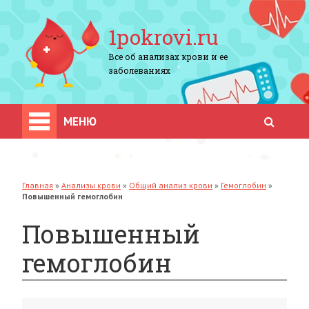
1pokrovi.ru
Все об анализах крови и ее
заболеваниях
МЕНЮ
Главная
»
Анализы крови
»
Общий анализ крови
»
Гемоглобин
»
Повышенный гемоглобин
Повышенный
гемоглобин