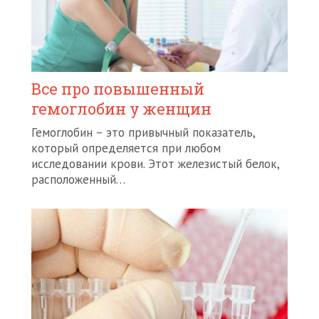
Все про повышенный
гемоглобин у женщин
Гемоглобин – это привычный показатель,
который определяется при любом
исследовании крови. Этот железистый белок,
расположенный…