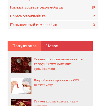
Низкий уровень гемоглобина
10
Норма гемоглобина
2
Повышенный гемоглобин
3
Популярное
Новое
Узнаем причины повышенного
коэффициента больших
тромбоцитов
Подробности про анализ СОЭ по
Панченкову
Узнаем нормы холестерина у