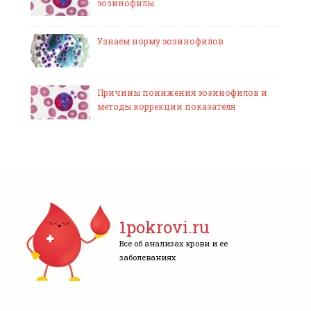
эозинофилы
Узнаем норму эозинофилов
Причины понижения эозинофилов и
методы коррекции показателя
1pokrovi.ru
Все об анализах крови и ее
заболеваниях