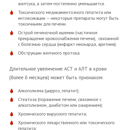
желтуха, а затем постепенно уменьшается.
Токсического медикаментозного гепатита или
интоксикации — некоторые препараты могут быть
токсичными для печени.
Острой печеночной ишемии (частичное
прекращение кровоснабжения печени), связанной
с болезнью сердца (инфаркт миокарда, аритмия).
Обструкции желчного протока.
Длительное увеличение АСТ и АЛТ в крови
(более 6 месяцев) может быть признаком:
Алкоголизма (цирроз, гепатит);
Стеатоза (поражение печени, связанное с
алкоголизмом, диабетом или ожирением);
Хронического вирусного гепатита;
Хронического лекарственного или токсического
гепатита;