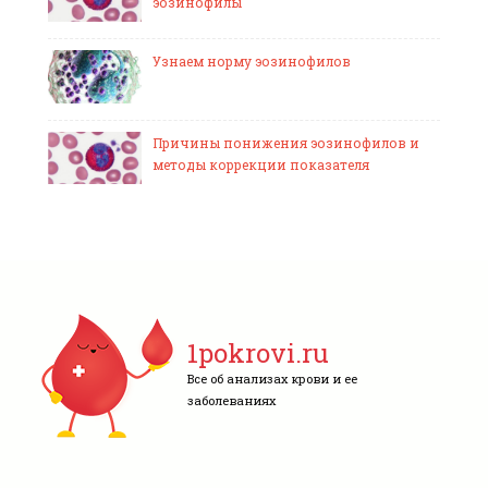
эозинофилы
Узнаем норму эозинофилов
Причины понижения эозинофилов и
методы коррекции показателя
1pokrovi.ru
Все об анализах крови и ее
заболеваниях