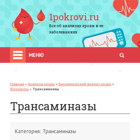
1pokrovi.ru
Все об анализах крови и ее
заболеваниях
МЕНЮ
Главная
»
Анализы крови
»
Биохимический анализ крови
»
Ферменты
»
Трансаминазы
Трансаминазы
Категория:
Трансаминазы