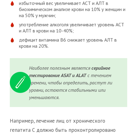
избыточный вес увеличивает АСТ и АЛТ в
биохимическом анализе крови на 10% у женщин и
на 50% у мужчин;
употребление алкоголя увеличивает уровень АСТ
и АЛТ в крови на 10-40%;
дефицит витамина B6 снижает уровень АЛТ в
крови на 20%.
Наиболее полезным является
серийное
тестирование ASAT и ALAT
с течением
времени, чтобы определить, растут ли
уровни, остаются стабильными или
уменьшаются.
Например, лечение лиц от хронического
гепатита С должно быть проконтролировано