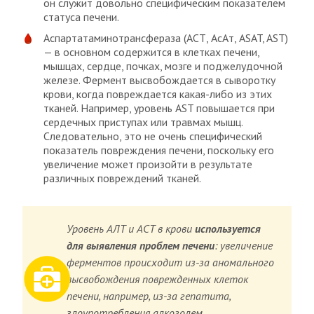
он служит довольно специфическим показателем
статуса печени.
Аспартатаминотрансфераза (АСТ, АсАт, ASAT, AST)
— в основном содержится в клетках печени,
мышцах, сердце, почках, мозге и поджелудочной
железе. Фермент высвобождается в сыворотку
крови, когда повреждается какая-либо из этих
тканей. Например, уровень AST повышается при
сердечных приступах или травмах мышц.
Следовательно, это не очень специфический
показатель повреждения печени, поскольку его
увеличение может произойти в результате
различных повреждений тканей.
Уровень АЛТ и АСТ в крови
используется
для выявления проблем печени
: увеличение
ферментов происходит из-за аномального
высвобождения поврежденных клеток
печени, например, из-за гепатита,
злоупотребления алкоголем,