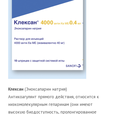
Клексан
(Эноксапарин натрия)
Антикоагулянт прямого действия, относится к
низкомолекулярным гепаринам (они имеют
высокую биодоступность, пролонгированное