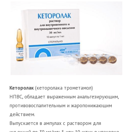
Кеторолак
(кеторолака трометамол)
НПВС, обладает выраженным анальгезирующим,
противовоспалительным и жаропонижающим
действием.
Выпускается в ампулах с раствором для