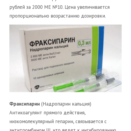
рублей за 2000 МЕ №10. Цена увеличивается
пропорционально возрастанию дозировки.
Фраксипарин
(Надропарин кальция)
Антикоагулянт прямого действия,
низкомолекулярный гепарин, связывается с
антитромбином III, что ведет к ингибированию