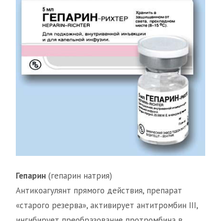
Гепарин
(гепарин натрия)
Антикоагулянт прямого действия, препарат
«старого резерва», активирует антитромбин III,
ингибирует преобразование протромбина в