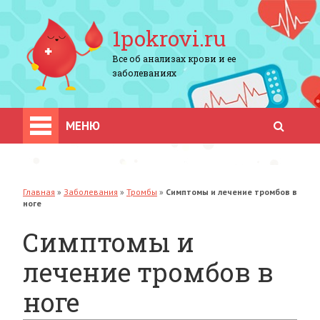
1pokrovi.ru
Все об анализах крови и ее
заболеваниях
МЕНЮ
Главная
»
Заболевания
»
Тромбы
»
Симптомы и лечение тромбов в
ноге
Симптомы и
лечение тромбов в
ноге