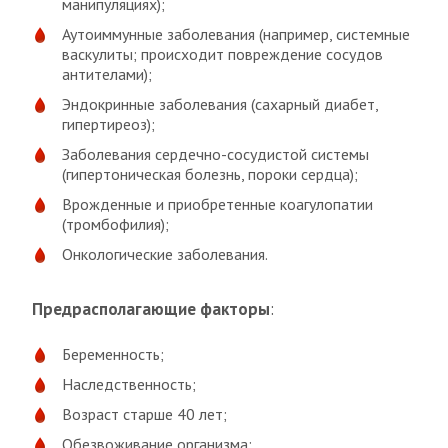
манипуляциях);
Аутоиммунные заболевания (например, системные
васкулиты; происходит повреждение сосудов
антителами);
Эндокринные заболевания (сахарный диабет,
гипертиреоз);
Заболевания сердечно-сосудистой системы
(гипертоническая болезнь, пороки сердца);
Врожденные и приобретенные коагулопатии
(тромбофилия);
Онкологические заболевания.
Предрасполагающие факторы
:
Беременность;
Наследственность;
Возраст старше 40 лет;
Обезвоживание организма;