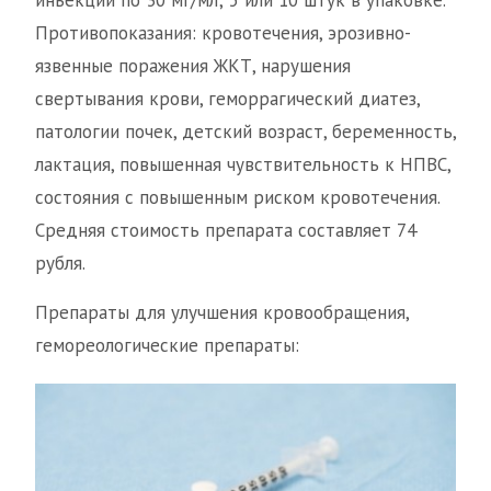
инъекций по 30 мг/мл; 5 или 10 штук в упаковке.
Противопоказания: кровотечения, эрозивно-
язвенные поражения ЖКТ, нарушения
свертывания крови, геморрагический диатез,
патологии почек, детский возраст, беременность,
лактация, повышенная чувствительность к НПВС,
состояния с повышенным риском кровотечения.
Средняя стоимость препарата составляет 74
рубля.
Препараты для улучшения кровообращения,
гемореологические препараты: