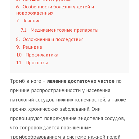
6
Особенности болезни у детей и
новорожденных
7
Лечение
7.1
Медикаментозные препараты
8
Осложнения и последствия
9
Рецидив
10
Профилактика
11
Прогнозы
Тромб в ноге –
явление достаточно частое
по
причине распространенности у населения
патологий сосудов нижних конечностей, а также
прочих хронических заболеваний. Они
провоцируют повреждение эндотелия сосудов,
что сопровождается повышенным
тромбообразованием в системе нижней полой