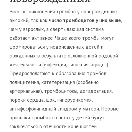
Риск возникновения тромбов у новорожденных
высокий, так как
число тромбоцитов у них выше
,
чем у взрослых, а свертывающая система
работает активнее. Чаще всего тромбы могут
формироваться у недоношенных детей и
рожденных в результате осложненной родовой
деятельности (инфекции, гипоксия, ацидоз).
Предрасполагают к образованию тромбов:
полицитемия, катетеризация (особенно
артериальная), тромбоцитозы, дегидратация,
пороки сердца, шок, гиперурикемия,
антифосфолипидный синдром у матери. Первые
признаки тромбоза в ногах у детей будут
заключаться в отечности конечностей.