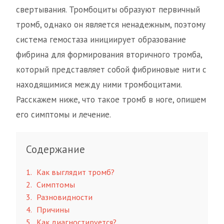
свертывания. Тромбоциты образуют первичный
тромб, однако он является ненадежным, поэтому
система гемостаза инициирует образование
фибрина для формирования вторичного тромба,
который представляет собой фибриновые нити с
находящимися между ними тромбоцитами.
Расскажем ниже, что такое тромб в ноге, опишем
его симптомы и лечение.
Содержание
1
Как выглядит тромб?
2
Симптомы
3
Разновидности
4
Причины
5
Как диагностируется?