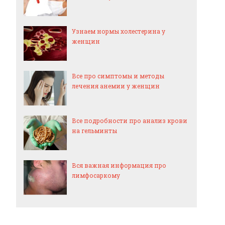
Узнаем нормы холестерина у
женщин
Все про симптомы и методы
лечения анемии у женщин
Все подробности про анализ крови
на гельминты
Вся важная информация про
лимфосаркому