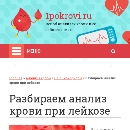
1pokrovi.ru
Все об анализах крови и ее
заболеваниях
МЕНЮ
Главная
»
Анализы крови
»
На онкомаркеры
»
Разбираем анализ
крови при лейкозе
Разбираем анализ
крови при лейкозе
Рак крови,