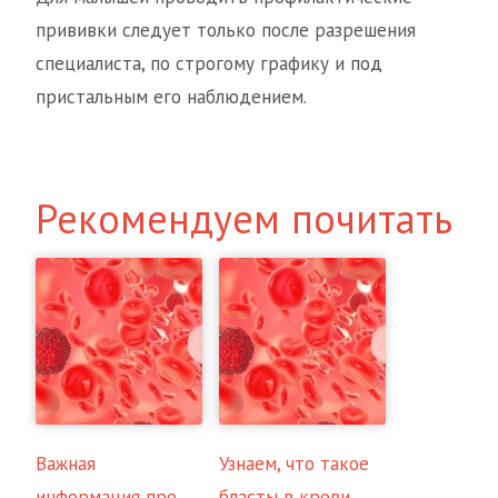
прививки следует только после разрешения
специалиста, по строгому графику и под
пристальным его наблюдением.
Рекомендуем почитать
Важная
Узнаем, что такое
информация про
бласты в крови