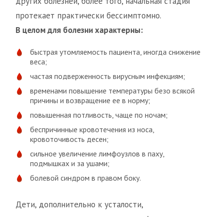
других болезней, более того, начальная стадия
протекает практически бессимптомно.
В целом для болезни характерны:
быстрая утомляемость пациента, иногда снижение
веса;
частая подверженность вирусным инфекциям;
временами повышение температуры безо всякой
причины и возвращение ее в норму;
повышенная потливость, чаще по ночам;
беспричинные кровотечения из носа,
кровоточивость десен;
сильное увеличение лимфоузлов в паху,
подмышках и за ушами;
болевой синдром в правом боку.
Дети, дополнительно к усталости,