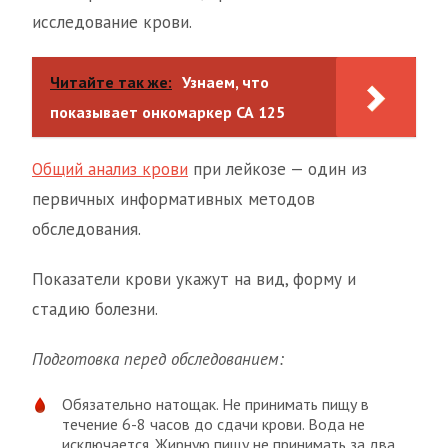
исследование крови.
Читайте так же:
Узнаем, что
показывает онкомаркер СА 125
Общий анализ крови
при лейкозе — один из
первичных информативных методов
обследования.
Показатели крови укажут на вид, форму и
стадию болезни.
Подготовка перед обследованием:
Обязательно натощак. Не принимать пищу в
течение 6-8 часов до сдачи крови. Вода не
исключается. Жирную пищу не принимать за два