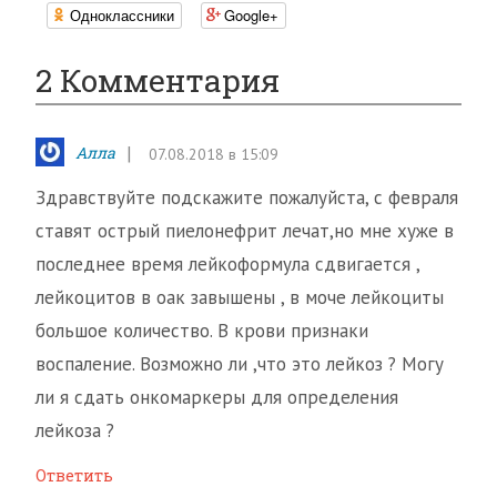
Одноклассники
Google+
2 Комментария
Алла
07.08.2018 в 15:09
Здравствуйте подскажите пожалуйста, с февраля
ставят острый пиелонефрит лечат,но мне хуже в
последнее время лейкоформула сдвигается ,
лейкоцитов в оак завышены , в моче лейкоциты
большое количество. В крови признаки
воспаление. Возможно ли ,что это лейкоз ? Могу
ли я сдать онкомаркеры для определения
лейкоза ?
Ответить