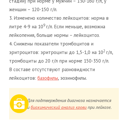
стадии) при норме у мужчин – 130-160 г/л, у
женщин – 120-150 г/л.
3. Изменено количество лейкоцитов: норма в
9
литре 4-9 на 10
г/л. Если меньше, возможна
лейкопения, больше нормы – лейкоцитоз.
4. Снижены показатели тромбоцитов и
2
эритроцитов: эритроциты до 1,5-1,0 на 10
г/л,
тромбоциты до 20 г/л при норме 150-350 г/л.
В составе отсутствуют разновидности
лейкоцитов:
базофилы
, эозинофилы.
Для подтверждения диагноза назначается
и
биохимический анализ крови
при лейкозе.