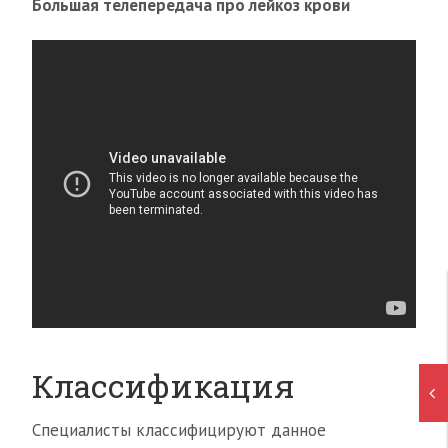
Большая телепередача про лейкоз крови
Классификация
Специалисты классифицируют данное