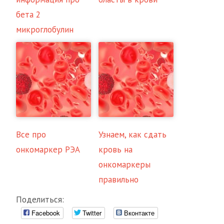
бета 2
микроглобулин
Все про
Узнаем, как сдать
онкомаркер РЭА
кровь на
онкомаркеры
правильно
Поделиться:
Facebook
Twitter
Вконтакте