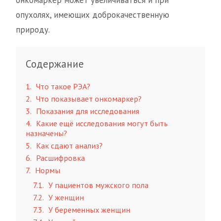
опухолях, имеющих доброкачественную
природу.
Содержание
1
Что такое РЭА?
2
Что показывает онкомаркер?
3
Показания для исследования
4
Какие ещё исследования могут быть
назначены?
5
Как сдают анализ?
6
Расшифровка
7
Нормы
7.1
У пациентов мужского пола
7.2
У женщин
7.3
У беременных женщин