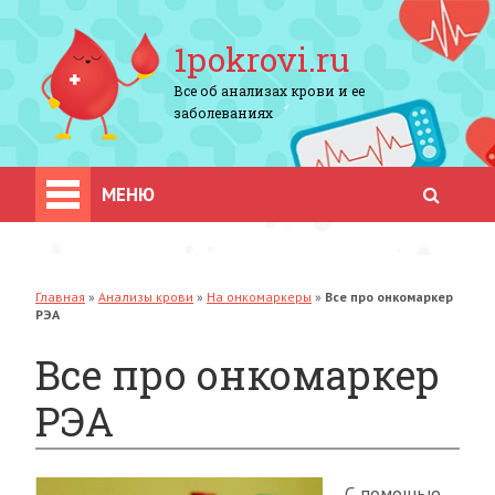
1pokrovi.ru
Все об анализах крови и ее
заболеваниях
МЕНЮ
Главная
»
Анализы крови
»
На онкомаркеры
»
Все про онкомаркер
РЭА
Все про онкомаркер
РЭА
С помощью