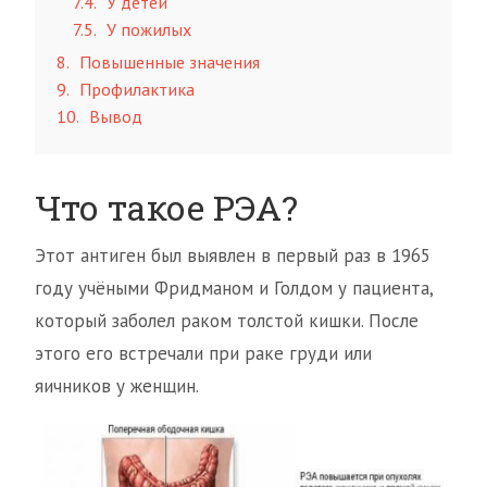
7.4
У детей
7.5
У пожилых
8
Повышенные значения
9
Профилактика
10
Вывод
Что такое РЭА?
Этот антиген был выявлен в первый раз в 1965
году учёными Фридманом и Голдом у пациента,
который заболел раком толстой кишки. После
этого его встречали при раке груди или
яичников у женщин.