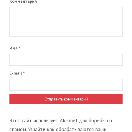
Комментарий
Имя
*
E-mail
*
Этот сайт использует Akismet для борьбы со
спамом. Узнайте как обрабатываются ваши