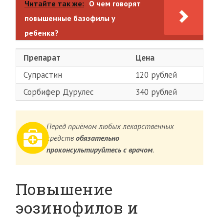
Читайте так же:
О чем говорят
повышенные базофилы у
ребенка?
Препарат
Цена
Супрастин
120 рублей
Сорбифер Дурулес
340 рублей
Перед приёмом любых лекарственных
средств
обязательно
проконсультируйтесь с врачом
.
Повышение
эозинофилов и