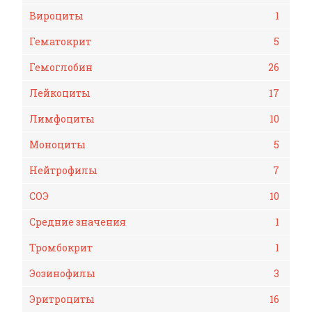
Вироциты
1
Гематокрит
5
Гемоглобин
26
Лейкоциты
17
Лимфоциты
10
Моноциты
5
Нейтрофилы
7
СОЭ
10
Средние значения
1
Тромбокрит
1
Эозинофилы
3
Эритроциты
16