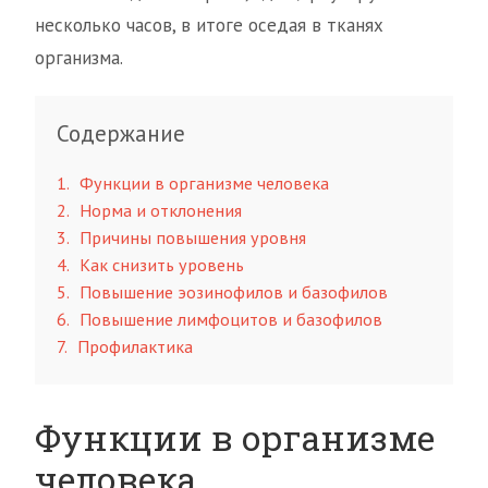
несколько часов, в итоге оседая в тканях
организма.
Содержание
1
Функции в организме человека
2
Норма и отклонения
3
Причины повышения уровня
4
Как снизить уровень
5
Повышение эозинофилов и базофилов
6
Повышение лимфоцитов и базофилов
7
Профилактика
Функции в организме
человека