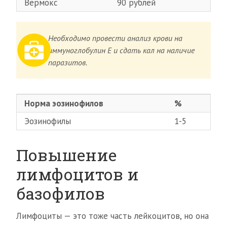
Вермокс
90 рублей
Необходимо провести анализ крови на
иммуноглобулин Е и сдать кал на наличие
паразитов.
Норма эозинофилов
%
Эозинофилы
1-5
Повышение
лимфоцитов и
базофилов
Лимфоциты — это тоже часть лейкоцитов, но она