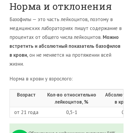
Норма и отклонения
Базофилы — это часть лейкоцитов, поэтому в
медицинских лабораториях пишут содержание в
процентах от общего числа лейкоцитов.
Можно
встретить и абсолютный показатель базофилов
в крови
, он не меняется на протяжении всей
жизни.
Норма в крови у взрослого:
Возраст
Кол-во относительно
Абсолютный
лейкоцитов, %
в крови,
от 21 года
0,5-1
0,01