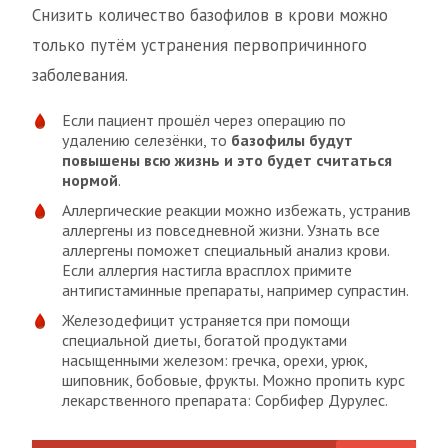
Снизить количество базофилов в крови можно
только путём устранения первопричинного
заболевания.
Если пациент прошёл через операцию по
удалению селезёнки, то
базофилы будут
повышены всю жизнь и это будет считаться
нормой
.
Аллергические реакции можно избежать, устранив
аллергены из повседневной жизни. Узнать все
аллергены поможет специальный анализ крови.
Если аллергия настигла врасплох примите
антигистаминные препараты, например супрастин.
Железодефицит устраняется при помощи
специальной диеты, богатой продуктами
насыщенными железом: гречка, орехи, урюк,
шиповник, бобовые, фрукты. Можно пропить курс
лекарственного препарата: Сорбифер Дурулес.