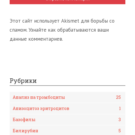
Этот сайт использует Akismet для борьбы со
спамом. Узнайте как обрабатываются ваши
данные комментариев.
Рубрики
Анализ на тромбоциты
25
Анизоцитоз эритроцитов
1
Базофилы
3
Билирубин
5