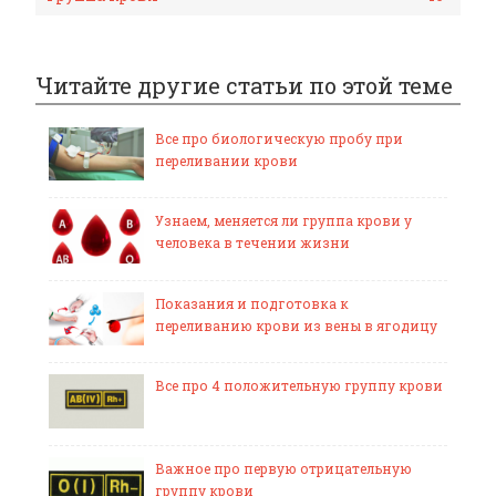
Читайте другие статьи по этой теме
Все про биологическую пробу при
переливании крови
Узнаем, меняется ли группа крови у
человека в течении жизни
Показания и подготовка к
переливанию крови из вены в ягодицу
Все про 4 положительную группу крови
Важное про первую отрицательную
группу крови