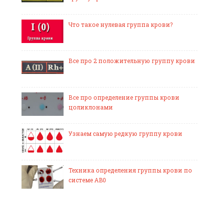
Что такое нулевая группа крови?
Все про 2 положительную группу крови
Все про определение группы крови
цоликлонами
Узнаем самую редкую группу крови
Техника определения группы крови по
системе AB0