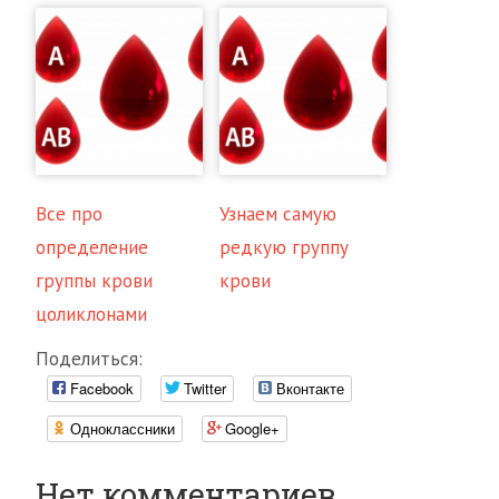
Все про
Узнаем самую
определение
редкую группу
группы крови
крови
цоликлонами
Поделиться:
Facebook
Twitter
Вконтакте
Одноклассники
Google+
Нет комментариев