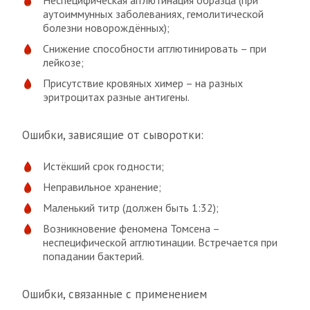
аутоиммунных заболеваниях, гемолитической
болезни новорождённых);
Снижение способности агглютинировать – при
лейкозе;
Присутствие кровяных химер – на разных
эритроцитах разные антигены.
Ошибки, зависящие от сыворотки:
Истёкший срок годности;
Неправильное хранение;
Маленький титр (должен быть 1:32);
Возникновение феномена Томсена –
неспецифической агглютинации. Встречается при
попадании бактерий.
Ошибки, связанные с применением