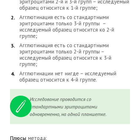
эритроцитами 2-й и 3-й групп – исследуемый
образец относится к 1-й группе;
Агглютинация есть со стандартными
эритроцитами только 3-й группы –
исследуемый образец относится ко 2-й
группе;
Агглютинация есть со стандартными
эритроцитами только 2-й группы –
исследуемый образец относится к 3-й
группе;
Агглютинации нет нигде – исследуемый
образец относится к 4-й группе.
Исследование проводится со
стандартными эритроцитами
одновременно, на одной планшетке.
Плюсы
метода: