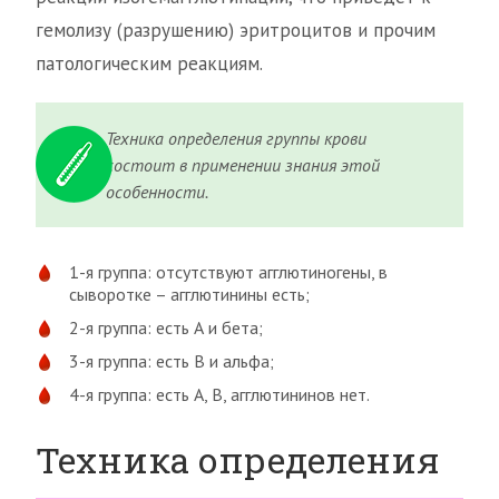
гемолизу (разрушению) эритроцитов и прочим
патологическим реакциям.
Техника определения группы крови
состоит в применении знания этой
особенности.
1-я группа: отсутствуют агглютиногены, в
сыворотке – агглютинины есть;
2-я группа: есть А и бета;
3-я группа: есть В и альфа;
4-я группа: есть А, В, агглютининов нет.
Техника определения