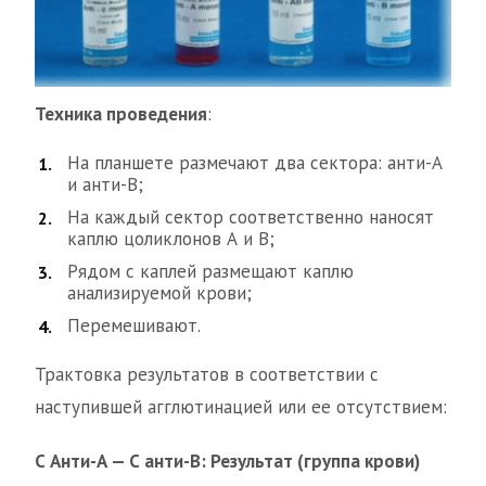
Техника проведения
:
На планшете размечают два сектора: анти-А
и анти-В;
На каждый сектор соответственно наносят
каплю цоликлонов А и В;
Рядом с каплей размещают каплю
анализируемой крови;
Перемешивают.
Трактовка результатов в соответствии с
наступившей агглютинацией или ее отсутствием:
С Анти-А — С анти-В: Результат (группа крови)