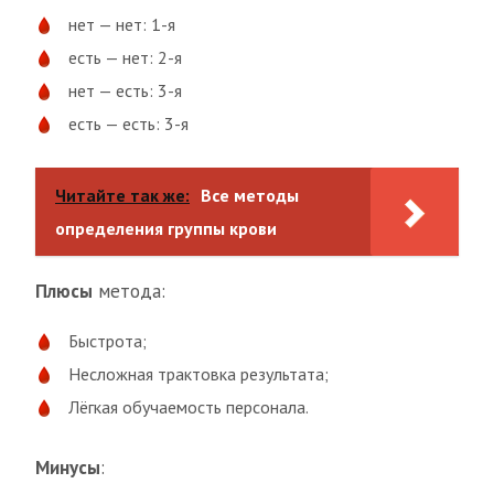
нет — нет: 1-я
есть — нет: 2-я
нет — есть: 3-я
есть — есть: 3-я
Читайте так же:
Все методы
определения группы крови
Плюсы
метода:
Быстрота;
Несложная трактовка результата;
Лёгкая обучаемость персонала.
Минусы
: