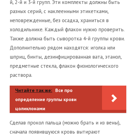
й, 2-й и 3-й групп. Эти комплекты должны быть
разных серий, с наклеенными этикетками,
неповрежденные, без осадка, храниться в
холодильнике. Каждый флакон нужно проверить.
Также должна быть сыворотка 4-й группы крови.
Дополнительно рядом находятся: иголка или
шприц, бинты, дезинфицированная вата, этанол,
предметные стекла, флакон физиологического
раствора.
Читайте так же:
Все про
определение группы крови
цоликлонами
Сделав прокол пальца (можно брать и из вены),
сначала появившуюся кровь вытирают