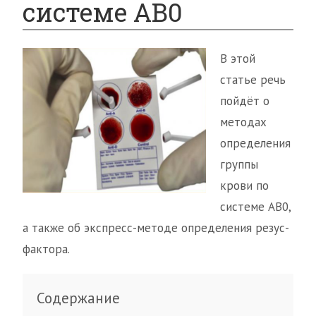
системе AB0
В этой
статье речь
пойдёт о
методах
определения
группы
крови по
системе АВ0,
а также об экспресс-методе определения резус-
фактора.
Содержание