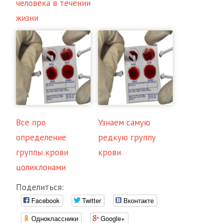
человека в течении
жизни
Все про
Узнаем самую
определение
редкую группу
группы крови
крови
цоликлонами
Поделиться:
Facebook
Twitter
Вконтакте
Одноклассники
Google+