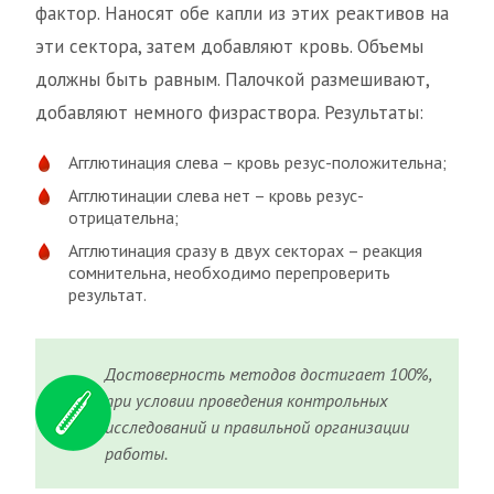
фактор. Наносят обе капли из этих реактивов на
эти сектора, затем добавляют кровь. Объемы
должны быть равным. Палочкой размешивают,
добавляют немного физраствора. Результаты:
Агглютинация слева – кровь резус-положительна;
Агглютинации слева нет – кровь резус-
отрицательна;
Агглютинация сразу в двух секторах – реакция
сомнительна, необходимо перепроверить
результат.
Достоверность методов достигает 100%,
при условии проведения контрольных
исследований и правильной организации
работы.