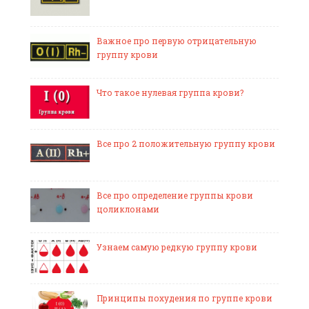
Важное про первую отрицательную
группу крови
Что такое нулевая группа крови?
Все про 2 положительную группу крови
Все про определение группы крови
цоликлонами
Узнаем самую редкую группу крови
Принципы похудения по группе крови