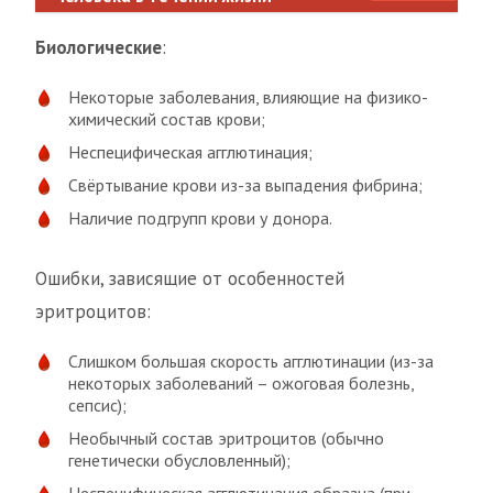
Биологические
:
Некоторые заболевания, влияющие на физико-
химический состав крови;
Неспецифическая агглютинация;
Свёртывание крови из-за выпадения фибрина;
Наличие подгрупп крови у донора.
Ошибки, зависящие от особенностей
эритроцитов:
Слишком большая скорость агглютинации (из-за
некоторых заболеваний – ожоговая болезнь,
сепсис);
Необычный состав эритроцитов (обычно
генетически обусловленный);
Неспецифическая агглютинация образца (при