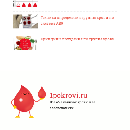
Техника определения группы крови по
системе AB0
Принципы похудения по группе крови
1pokrovi.ru
Все об анализах крови и ее
заболеваниях