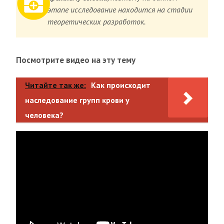
этапе исследование находится на стадии
теоретических разработок.
Посмотрите видео на эту тему
Читайте так же:
Как происходит
наследование групп крови у
человека?