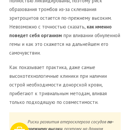
полностью ликвидированы, поэтому риск
образования тромбов из-за склеивания
эритроцитов остается по-прежнему высоким.
Невозможно с точностью сказать,
как именно
поведет себя организм
при вливании обнуленной
гемы и как это скажется на дальнейшем его
самочувствии.
Как показывает практика, даже самые
высокотехнологичные клиники при наличии
острой необходимости донорской крови,
прибегают к тривиальным методам, вливая
только подходящую по совместимости.
Риски развития атеросклероза сосудов
по-
прежнему высоки
, поэтому на данном