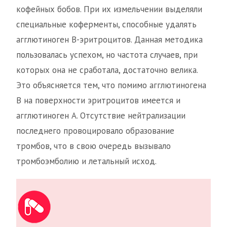
кофейных бобов. При их измельчении выделяли
специальные коферменты, способные удалять
агглютиноген В-эритроцитов. Данная методика
пользовалась успехом, но частота случаев, при
которых она не сработала, достаточно велика.
Это объясняется тем, что помимо агглютиногена
В на поверхности эритроцитов имеется и
агглютиноген А. Отсутствие нейтрализации
последнего провоцировало образование
тромбов, что в свою очередь вызывало
тромбоэмболию и летальный исход.