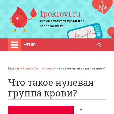
1pokrovi.ru
Все об анализах крови и ее
заболеваниях
МЕНЮ
Главная
»
Кровь
»
Группа крови
»
Что такое нулевая группа крови?
Что такое нулевая
группа крови?
На