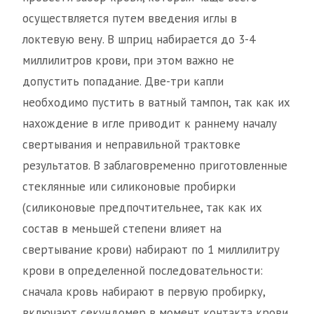
осуществляется путем введения иглы в
локтевую вену. В шприц набирается до 3-4
миллилитров крови, при этом важно не
допустить попадание. Две-три капли
необходимо пустить в ватный тампон, так как их
нахождение в игле приводит к раннему началу
свертывания и неправильной трактовке
результатов. В заблаговременно приготовленные
стеклянные или силиконовые пробирки
(силиконовые предпочтительнее, так как их
состав в меньшей степени влияет на
свертывание крови) набирают по 1 миллилитру
крови в определенной последовательности:
сначала кровь набирают в первую пробирку,
включают секундомер в момент контакта крови