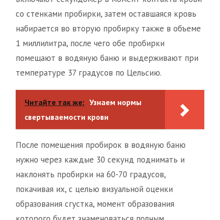
со стенками пробирки, затем оставшаяся кровь
набирается во вторую пробирку также в объеме
1 миллилитра, после чего обе пробирки
помещают в водяную баню и выдерживают при
температуре 37 градусов по Цельсию.
Читайте так же:
Узнаем нормы
свертываемости крови
После помещения пробирок в водяную баню
нужно через каждые 30 секунд поднимать и
наклонять пробирки на 60-70 градусов,
покачивая их, с целью визуальной оценки
образования сгустка, момент образования
которого будет знаменоваться полным