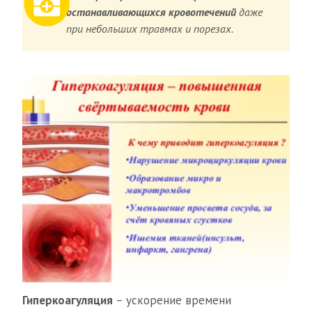
останавливающихся кровотечений
даже
при небольших травмах и порезах.
Гиперкоагуляция
– ускорение времени