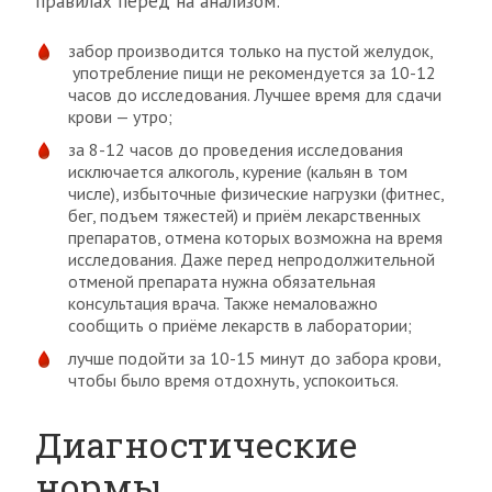
правилах перед на анализом:
забор производится только на пустой желудок,
употребление пищи не рекомендуется за 10-12
часов до исследования. Лучшее время для сдачи
крови — утро;
за 8-12 часов до проведения исследования
исключается алкоголь, курение (кальян в том
числе), избыточные физические нагрузки (фитнес,
бег, подъем тяжестей) и приём лекарственных
препаратов, отмена которых возможна на время
исследования. Даже перед непродолжительной
отменой препарата нужна обязательная
консультация врача. Также немаловажно
сообщить о приёме лекарств в лаборатории;
лучше подойти за 10-15 минут до забора крови,
чтобы было время отдохнуть, успокоиться.
Диагностические
нормы