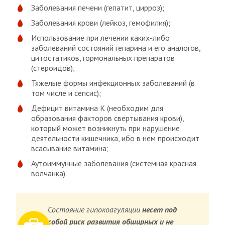
Заболевания печени (гепатит, цирроз);
Заболевания крови (лейкоз, гемофилия);
Использование при лечении каких-либо
заболеваний состояний гепарина и его аналогов,
цитостатиков, гормональных препаратов
(стероидов);
Тяжелые формы инфекционных заболеваний (в
том числе и сепсис);
Дефицит витамина К (необходим для
образования факторов свертывания крови),
который может возникнуть при нарушение
деятельности кишечника, ибо в нем происходит
всасывание витамина;
Аутоиммунные заболевания (системная красная
волчанка).
Состояние гипокоагуляции
несет под
собой риск развития обширных и не