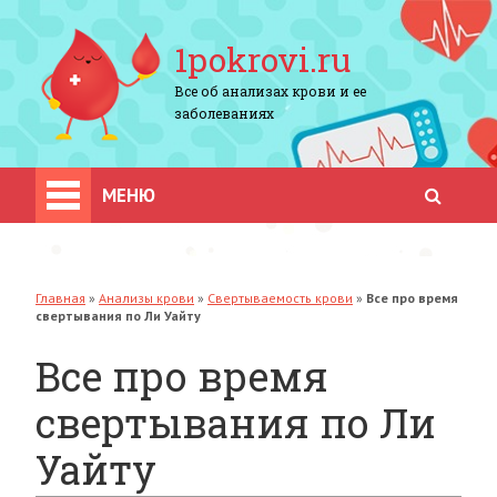
1pokrovi.ru
Все об анализах крови и ее
заболеваниях
МЕНЮ
Главная
»
Анализы крови
»
Свертываемость крови
»
Все про время
свертывания по Ли Уайту
Все про время
свертывания по Ли
Уайту