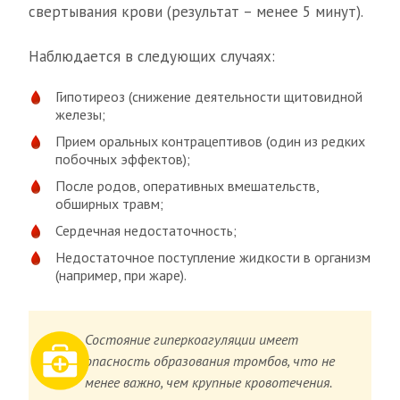
свертывания крови (результат – менее 5 минут).
Наблюдается в следующих случаях:
Гипотиреоз (снижение деятельности щитовидной
железы;
Прием оральных контрацептивов (один из редких
побочных эффектов);
После родов, оперативных вмешательств,
обширных травм;
Сердечная недостаточность;
Недостаточное поступление жидкости в организм
(например, при жаре).
Состояние гиперкоагуляции имеет
опасность образования тромбов, что не
менее важно, чем крупные кровотечения.