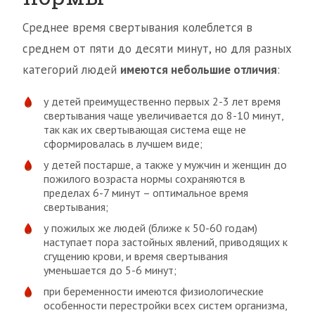
Среднее время свертывания колеблется в
среднем от пяти до десяти минут, но для разных
категорий людей
имеются небольшие отличия
:
у детей преимущественно первых 2-3 лет время
свертывания чаще увеличивается до 8-10 минут,
так как их свертывающая система еще не
сформировалась в лучшем виде;
у детей постарше, а также у мужчин и женщин до
пожилого возраста нормы сохраняются в
пределах 6-7 минут – оптимальное время
свертывания;
у пожилых же людей (ближе к 50-60 годам)
наступает пора застойных явлений, приводящих к
сгущению крови, и время свертывания
уменьшается до 5-6 минут;
при беременности имеются физиологические
особенности перестройки всех систем организма,