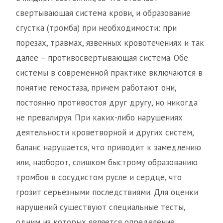
свертывающая система крови, и образование
сгустка (тромба) при необходимости: при
порезах, травмах, язвенных кровотечениях и так
далее – противосвертывающая система. Обе
системы в современной практике включаются в
понятие гемостаза, причем работают они,
постоянно противостоя друг другу, но никогда
не превалируя. При каких-либо нарушениях
деятельности кроветворной и других систем,
баланс нарушается, что приводит к замедлению
или, наоборот, слишком быстрому образованию
тромбов в сосудистом русле и сердце, что
грозит серьезными последствиями. Для оценки
нарушений существуют специальные тесты,
одним из которых является определение