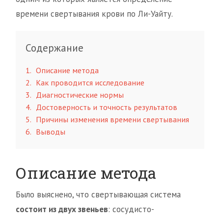
времени свертывания крови по Ли-Уайту.
Содержание
1
Описание метода
2
Как проводится исследование
3
Диагностические нормы
4
Достоверность и точность результатов
5
Причины изменения времени свертывания
6
Выводы
Описание метода
Было выяснено, что свертывающая система
состоит из двух звеньев
: сосудисто-