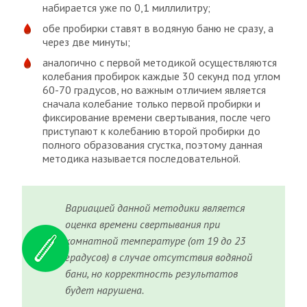
набирается уже по 0,1 миллилитру;
обе пробирки ставят в водяную баню не сразу, а
через две минуты;
аналогично с первой методикой осуществляются
колебания пробирок каждые 30 секунд под углом
60-70 градусов, но важным отличием является
сначала колебание только первой пробирки и
фиксирование времени свертывания, после чего
приступают к колебанию второй пробирки до
полного образования сгустка, поэтому данная
методика называется последовательной.
Вариацией данной методики является
оценка времени свертывания при
комнатной температуре (от 19 до 23
градусов) в случае отсутствия водяной
бани, но корректность результатов
будет нарушена.