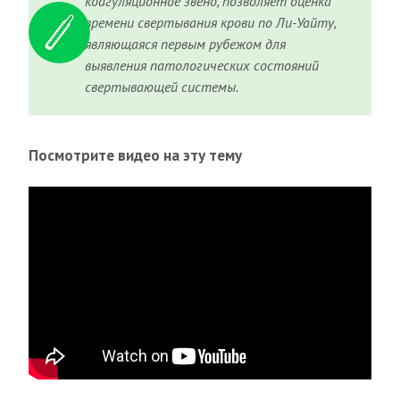
коагуляционное звено, позволяет оценка
времени свертывания крови по Ли-Уайту,
являющаяся первым рубежом для
выявления патологических состояний
свертывающей системы.
Посмотрите видео на эту тему