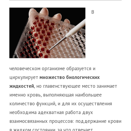
В
человеческом организме образуется и
циркулирует
множество биологических
жидкостей
, но главенствующее место занимает
именно кровь, выполняющая наибольшее
количество функций, и для их осуществления
необходима адекватная работа двух
взаимосвязанных процессов: поддержание крови
в жидком состоянии, за что отвечает