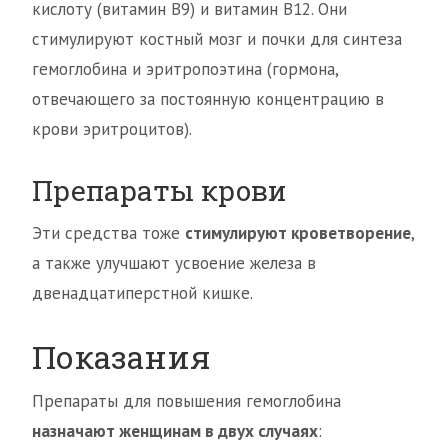
кислоту (витамин B9) и витамин B12. Они
стимулируют костный мозг и почки для синтеза
гемоглобина и эритропоэтина (гормона,
отвечающего за постоянную концентрацию в
крови эритроцитов).
Препараты крови
Эти средства тоже
стимулируют кроветворение
,
а также улучшают усвоение железа в
двенадцатиперстной кишке.
Показания
Препараты для повышения гемоглобина
назначают женщинам в двух случаях
: