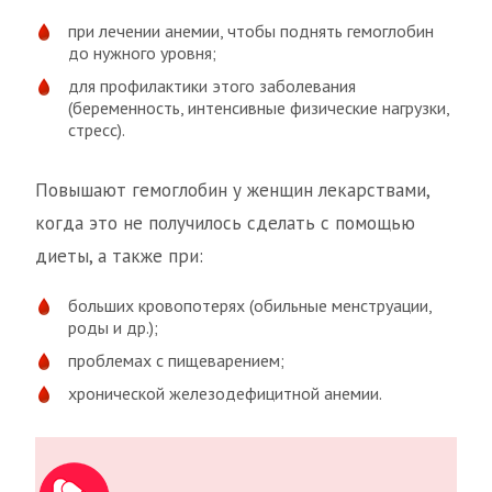
при лечении анемии, чтобы поднять гемоглобин
до нужного уровня;
для профилактики этого заболевания
(беременность, интенсивные физические нагрузки,
стресс).
Повышают гемоглобин у женщин лекарствами,
когда это не получилось сделать с помощью
диеты, а также при:
больших кровопотерях (обильные менструации,
роды и др.);
проблемах с пищеварением;
хронической железодефицитной анемии.