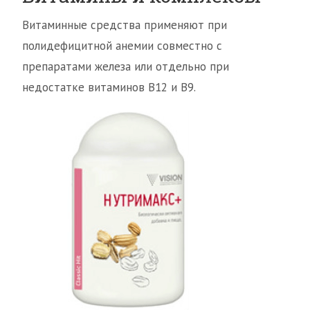
Витаминные средства применяют при
полидефицитной анемии совместно с
препаратами железа или отдельно при
недостатке витаминов B12 и B9.