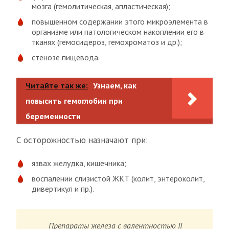
мозга (гемолитическая, апластическая);
повышенном содержании этого микроэлемента в
организме или патологическом накоплении его в
тканях (гемосидероз, гемохроматоз и др.);
стенозе пищевода.
Читайте так же:
Узнаем, как
повысить гемоглобин при
беременности
С осторожностью назначают при:
язвах желудка, кишечника;
воспалении слизистой ЖКТ (колит, энтероколит,
дивертикул и пр.).
Препараты железа с валентностью II