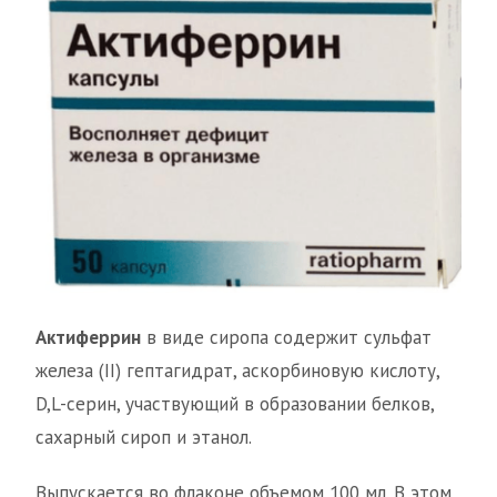
Актиферрин
в виде сиропа содержит сульфат
железа (II) гептагидрат, аскорбиновую кислоту,
D,L-серин, участвующий в образовании белков,
сахарный сироп и этанол.
Выпускается во флаконе объемом 100 мл. В этом