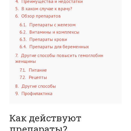
4
Преимущества и недостатки
5
В каком случае к врачу?
6
Обзор препаратов
6.1
Препараты с железом
6.2
Витамины и комплексы
6.3
Препараты крови
6.4
Препараты для беременных
7
Другие способы повысить гемоглобин
женщины
7.1
Питание
7.2
Рецепты
8
Другие способы
9
Профилактика
Как действуют
препараты?