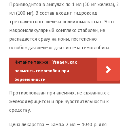
Производится в ампулах по 1 мл (50 мг железа), 2
мл (100 мг). В состав входит гидроксид
трехвалентного железа полиизомальтозат. Этот
макромолекулярный комплекс стабилен, не
распадается сразу на ионы, постепенно
освобождая железо для синтеза гемоглобина.
Читайте так же:
Узнаем, как
повысить гемоглобин при
беременности
Противопоказан при анемиях, не связанных с
железодефицитом и при чувствительности к
средству.
Цена лекарства — 5амп.х 2 мл — 1040 р. для