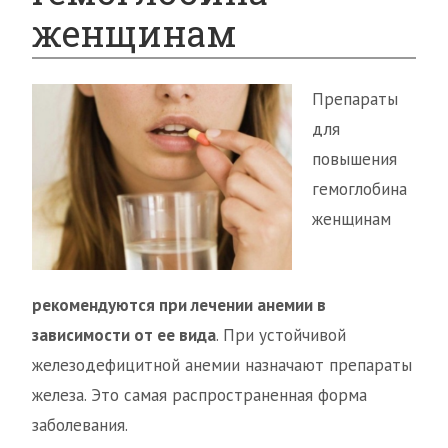
женщинам
Препараты
для
повышения
гемоглобина
женщинам
рекомендуются при лечении анемии в
зависимости от ее вида
. При устойчивой
железодефицитной анемии назначают препараты
железа. Это самая распространенная форма
заболевания.