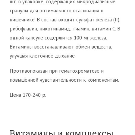
шт. в упаковке, содержащих микродиализные
гранулы для оптимального всасывания в
кишечнике. В состав входят сульфат железа (II),
рибофлавин, никотинамид, тиамин, витамин C. В
одной капсуле содержится 100 мг железа.
Витамины восстанавливают обмен веществ,
улучшая клеточное дыхание.
Противопоказан при гематохроматозе и
повышенной чувствительности к компонентам.
Цена 170-240 р.
Витамины и комплексы