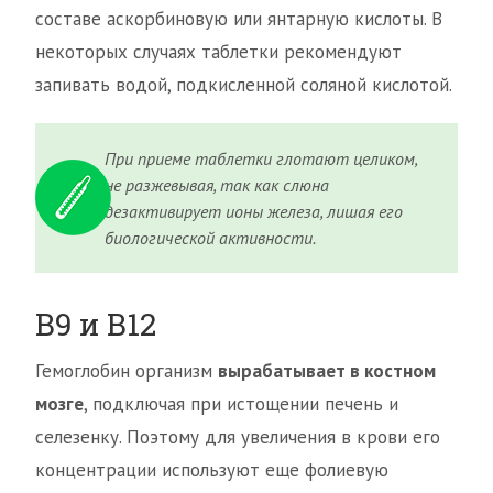
составе аскорбиновую или янтарную кислоты. В
некоторых случаях таблетки рекомендуют
запивать водой, подкисленной соляной кислотой.
При приеме таблетки глотают целиком,
не разжевывая, так как слюна
дезактивирует ионы железа, лишая его
биологической активности.
B9 и B12
Гемоглобин организм
вырабатывает в костном
мозге
, подключая при истощении печень и
селезенку. Поэтому для увеличения в крови его
концентрации используют еще фолиевую