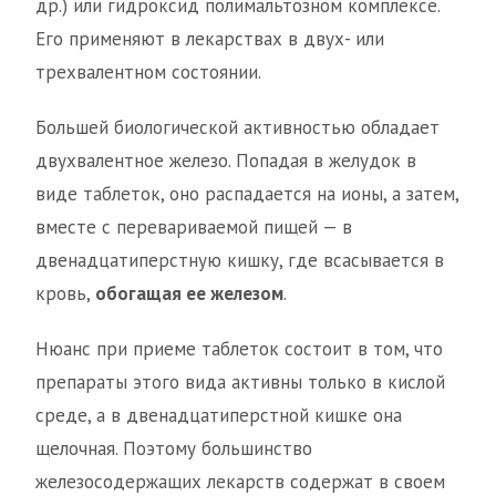
др.) или гидроксид полимальтозном комплексе.
Его применяют в лекарствах в двух- или
трехвалентном состоянии.
Большей биологической активностью обладает
двухвалентное железо. Попадая в желудок в
виде таблеток, оно распадается на ионы, а затем,
вместе с перевариваемой пищей — в
двенадцатиперстную кишку, где всасывается в
кровь,
обогащая ее железом
.
Нюанс при приеме таблеток состоит в том, что
препараты этого вида активны только в кислой
среде, а в двенадцатиперстной кишке она
щелочная. Поэтому большинство
железосодержащих лекарств содержат в своем