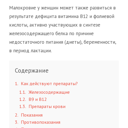
Малокровие у женщин может также развиться в
результате дефицита витамина B12 и фолиевой
кислоты, активно участвующих в синтезе
железосодержащего белка по причине
недостаточного питания (диеты), беременности,
в период лактации.
Содержание
1
Как действуют препараты?
1.1
Железосодержащие
1.2
B9 и B12
1.3
Препараты крови
2
Показания
3
Противопоказания