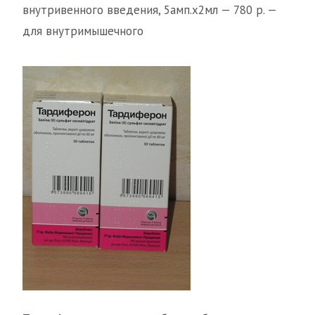
внутривенного введения, 5амп.х2мл — 780 р. —
для внутримышечного