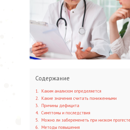
Содержание
1
Каким анализом определяется
2
Какие значения считать пониженными
3
Причины дефицита
4
Симптомы и последствия
5
Можно ли забеременеть при низком прогест
6
Методы повышения