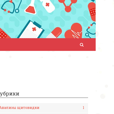
убрики
Анализы щитовидки
1