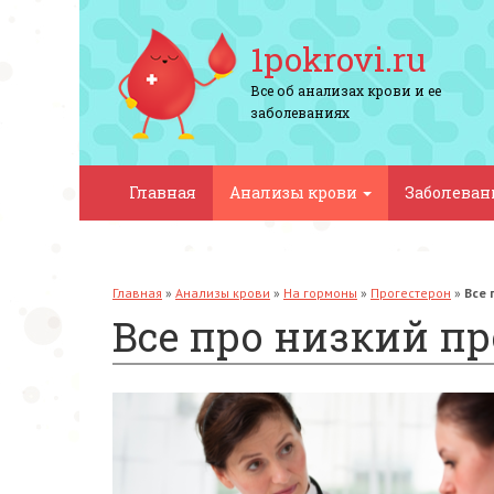
1pokrovi.ru
Все об анализах крови и ее
заболеваниях
Главная
Анализы крови
Заболева
Главная
»
Анализы крови
»
На гормоны
»
Прогестерон
»
Все 
Все про низкий пр