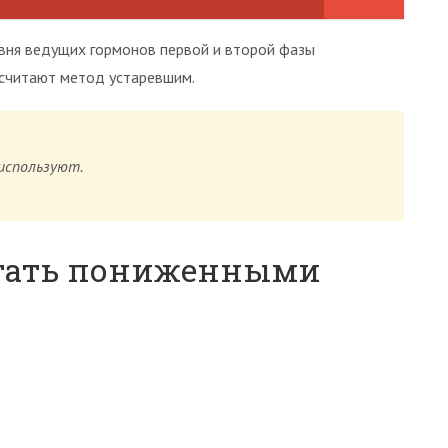
вня ведущих гормонов первой и второй фазы
считают метод устаревшим.
 используют.
итать пониженными