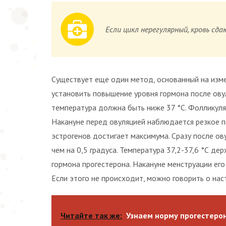
Если цикл нерегулярный, кровь сда
Существует еще один метод, основанный на изме
установить повышение уровня гормона после ову
температура должна быть ниже 37 °С. Фолликуля
Накануне перед овуляцией наблюдается резкое п
эстрогенов достигает максимума. Сразу после ов
чем на 0,5 градуса. Температура 37,2-37,6 °С де
гормона прогестерона. Накануне менструации его
Если этого не происходит, можно говорить о нас
Читайте так же:
Узнаем норму прогестеро