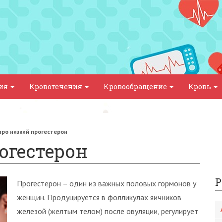
ния
Кровотечения
Кровообращение
Кровь
про низкий прогестерон
огестерон
Р
Прогестерон – один из важных половых гормонов у
женщин. Продуцируется в фолликулах яичников
железой (желтым телом) после овуляции, регулирует