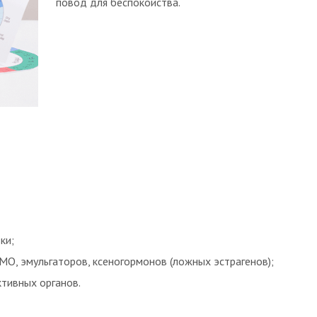
повод для беспокойства.
ки;
МО, эмульгаторов, ксеногормонов (ложных эстрагенов);
тивных органов.