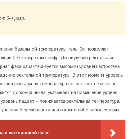
ют 3-4 раза.
нении базальной температуры тела. Он позволяет
ляции без конкретных цифр. До овуляции ректальная
рная фаза характеризуется высоким уровнем эстрогена.
адение ректальной температуры. В этот момент уровень
уляции ректальная температура возрастает не меньше,
ржится до конца цикла, указывает на повышение уровня
 уровень падает – понижается ректальная температура.
туплении беременности или о каких-либо заболеваниях.
на в лютеиновой фазе