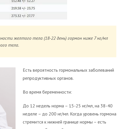
ности желтого тела (18-22 день) гормон ниже 7 нг/мл
ого тела.
Есть вероятность гормональных заболеваний
репродуктивных органов.
Во время беременности:
До 12 недель норма – 15-25 нг/мл, на 38-40
неделе – до 200 нг/мл. Когда уровень гормона
стремится к нижней границе нормы – есть